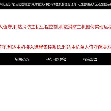
现远程反控,消防控制室“减员增效,利达消防主机智能化值守,利达主机接入远程集控系
人值守,利达消防主机远程控制,利达消防主机如何实现远程
值守,利达主机接入远程集控系统,利达主机单人值守解决
新闻动态
FAQ问题解答
招商加盟