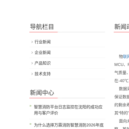
导航栏目
新闻
行业新闻
企业新闻
物
联
产品知识
MCU、
气质量
技术支持
在-4
数据采
新闻中心
保证数
的剩余
智慧消防平台日志监控在沈阳的成功应
用与客户评价
其*特
面向未
为什么选择万霖消防智慧消防2026年底