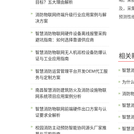
略。某
目标？五大理由解析
及，采
消防物联网终端升级行业应用案例与解
预测性
决方案
智慧消防物联网硬件设备离线报警采购
避坑指南：如何选择靠谱供应商
智慧消防物联网无人机巡检设备防爆认
相关
证与工业应用指南
智慧
智慧消防运营管理平台开发OEM代工服
务与定制方案
为什么
南昌智慧消防建筑防火及消防设施物联
消防
网系统项目应用案例分析
智慧
智慧消防物联网前端硬件出口方案与认
证要求全解析
智慧
校园消防主动预防智能协同源头厂家推
智慧