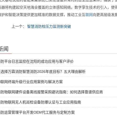
航天基地试验的智能采集系统已实现设备异常时的自主应急采样，捕获了多
集器将构建起空天地海全覆盖的立体感知网络。数字孪生技术的引入，使
维护和智能决策提供更加精准的数据支撑，推动工业互
联网
向更高层级发
上一个：
智慧消防栓压力监测新突破
新闻
消防平台日志监控在沈阳的成功应用与客户评价
选择万霖消防智慧消防2026年底目标？五大理由解析
物联网终端升级行业应用案例与解决方案
消防物联网硬件设备离线报警采购避坑指南：如何选择靠谱供应商
消防物联网无人机巡检设备防爆认证与工业应用指南
消防运营管理平台开发OEM代工服务与定制方案