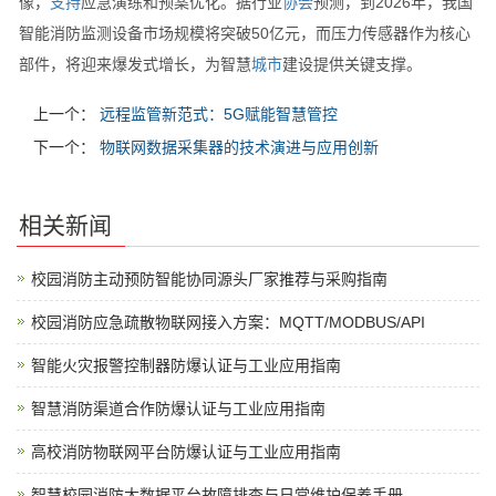
像，
支持
应急演练和预案优化。据行业
协会
预测，到2026年，我国
智能消防监测设备市场规模将突破50亿元，而压力传感器作为核心
部件，将迎来爆发式增长，为智慧
城市
建设提供关键支撑。
上一个：
远程监管新范式：5G赋能智慧管控
下一个：
物联网数据采集器的技术演进与应用创新
相关新闻
校园消防主动预防智能协同源头厂家推荐与采购指南
校园消防应急疏散物联网接入方案：MQTT/MODBUS/API
智能火灾报警控制器防爆认证与工业应用指南
智慧消防渠道合作防爆认证与工业应用指南
高校消防物联网平台防爆认证与工业应用指南
智慧校园消防大数据平台故障排查与日常维护保养手册