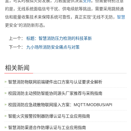
置，可实时模拟火势发展，为救援提供决策
支持
。但需要特别注意
的是，无线系统面临信号干扰、供电续航等挑战，需要采用跳频通
信和能量收集技术来保障系统可靠性，真正实现"无线不无防，
智慧
更安全"的消防新形态。
上一个：
标题：智慧消防压力检测的科技革新
下一个：
九小场所消防安全痛点与对策
相关新闻
智慧消防物联网前端硬件出口方案与认证要求全解析
校园消防主动预防智能协同源头厂家推荐与采购指南
校园消防应急疏散物联网接入方案：MQTT/MODBUS/API
智能火灾报警控制器防爆认证与工业应用指南
智慧消防渠道合作防爆认证与工业应用指南