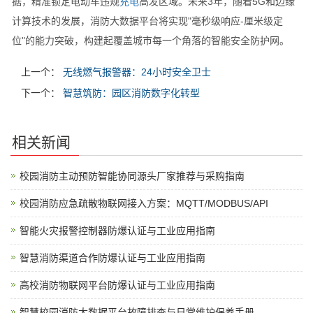
据，精准锁定电动车违规
充电
高发区域。未来3年，随着5G和边缘
计算技术的发展，消防大数据平台将实现"毫秒级响应-厘米级定
位"的能力突破，构建起覆盖城市每一个角落的智能安全防护网。
上一个：
无线燃气报警器：24小时安全卫士
下一个：
智慧筑防：园区消防数字化转型
相关新闻
校园消防主动预防智能协同源头厂家推荐与采购指南
校园消防应急疏散物联网接入方案：MQTT/MODBUS/API
智能火灾报警控制器防爆认证与工业应用指南
智慧消防渠道合作防爆认证与工业应用指南
高校消防物联网平台防爆认证与工业应用指南
智慧校园消防大数据平台故障排查与日常维护保养手册